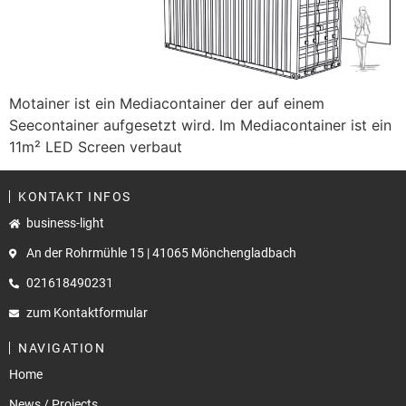
Motainer ist ein Mediacontainer der auf einem
Seecontainer aufgesetzt wird. Im Mediacontainer ist ein
11m² LED Screen verbaut
KONTAKT INFOS
business-light
An der Rohrmühle 15 | 41065 Mönchengladbach
021618490231
zum Kontaktformular
NAVIGATION
Home
News / Projects