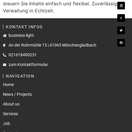
steuern Sie Inhalte einfach und flexibel. Zuverlässige
Verwaltung in Echtzeit.
KONTAKT INFOS
business-light
An der Rohrmühle 15 | 41065 Mönchengladbach
021618490231
zum Kontaktformular
NAVIGATION
Home
News / Projects
About us
Services
Job