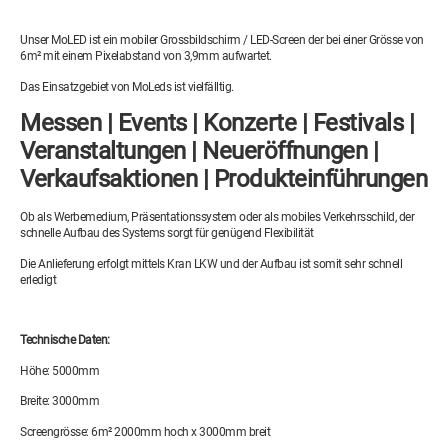
Unser MoLED ist ein mobiler Grossbildschirm / LED-Screen der bei einer Grösse von
6m² mit einem Pixelabstand von 3,9mm aufwartet.
Das Einsatzgebiet von MoLeds ist vielfälltig.
Messen | Events | Konzerte | Festivals |
Veranstaltungen | Neueröffnungen |
Verkaufsaktionen | Produkteinführungen
Ob als Werbemedium, Präsentationssystem oder als mobiles Verkehrsschild, der
schnelle Aufbau des Systems sorgt für genügend Flexibilität
Die Anlieferung erfolgt mittels Kran LKW und der Aufbau ist somit sehr schnell
erledigt
Technische Daten:
Höhe: 5000mm
Breite: 3000mm
Screengrösse: 6m² 2000mm hoch x 3000mm breit